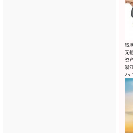
钱
无
资
浙
25-