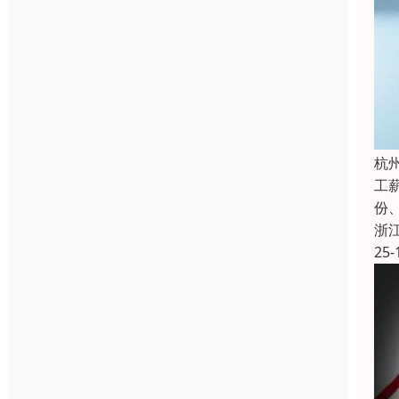
杭
工
份
浙
25-