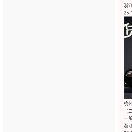
浙
25-
杭
（
一
浙