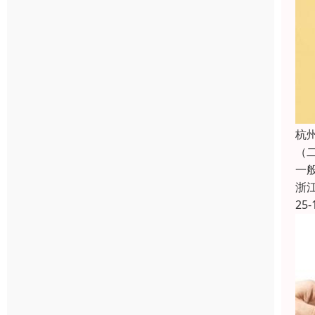
杭
（
一
浙
25-