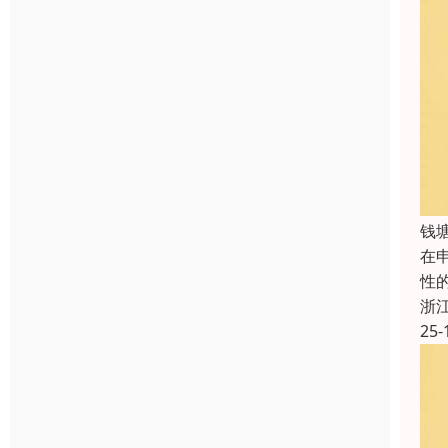
钱
在
性
浙
25-