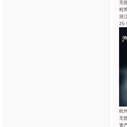
​
程
浙
25-
杭
无
资