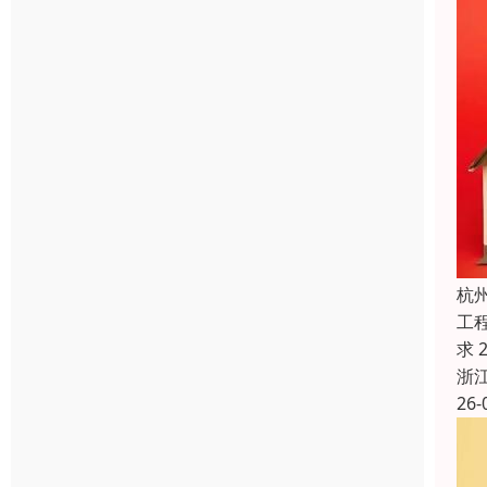
杭
工程
求 
浙
26-