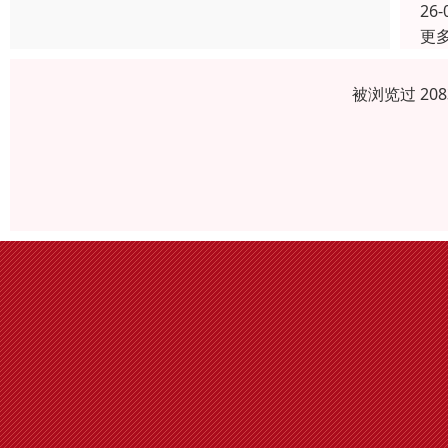
26-
更
被浏览过 20