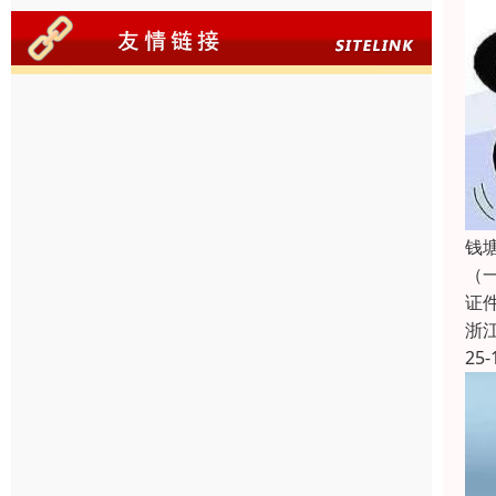
钱
（
证
浙
25-