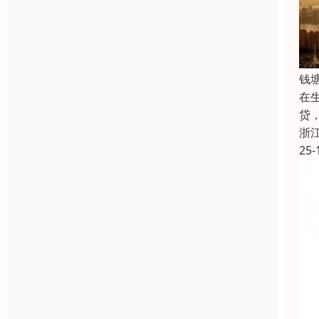
钱
在
贷
浙
25-