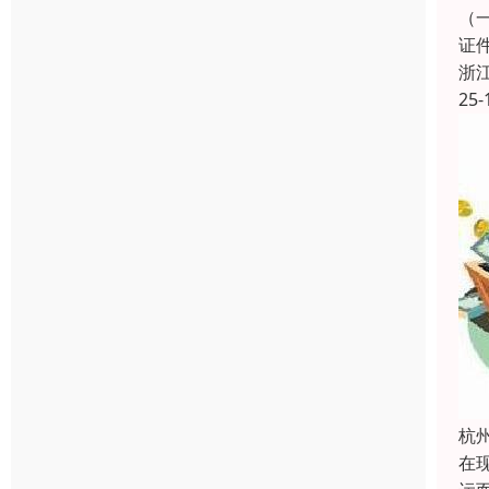
（
证
浙
25-
杭
在